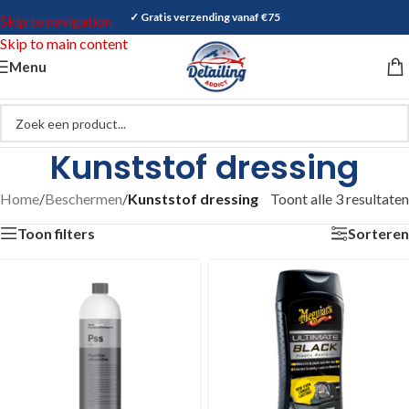
✓ Gratis verzending vanaf €75
Skip to navigation
Skip to main content
Menu
Kunststof dressing
Home
/
Beschermen
/
Kunststof dressing
Toont alle 3 resultaten
Toon filters
Sorteren