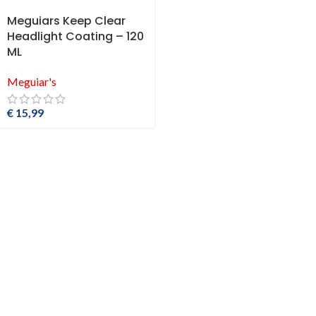
Meguiars Keep Clear
Headlight Coating – 120
ML
Meguiar's
€
15,99