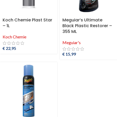
Koch Chemie Plast Star
Meguiar’s Ultimate
– 1L
Black Plastic Restorer –
355 ML
Koch Chemie
Meguiar's
€
22,95
€
15,99