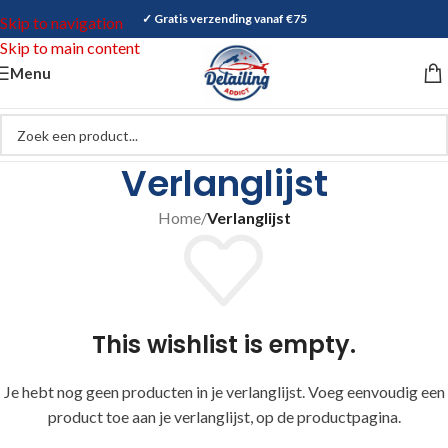
✓ Gratis verzending vanaf €75
Skip to navigation
Skip to main content
Menu
Verlanglijst
Home
/
Verlanglijst
This wishlist is empty.
Je hebt nog geen producten in je verlanglijst. Voeg eenvoudig een
product toe aan je verlanglijst, op de productpagina.