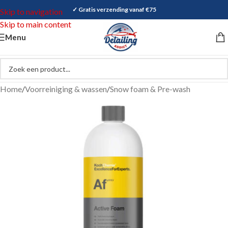
✓ Gratis verzending vanaf €75
Skip to navigation
Skip to main content
Menu
Home
/
Voorreiniging & wassen
/
Snow foam & Pre-wash