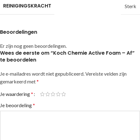
REINIGINGSKRACHT
Sterk
Beoordelingen
Er zijn nog geen beoordelingen.
Wees de eerste om “Koch Chemie Active Foam – Af”
te beoordelen
Je e-mailadres wordt niet gepubliceerd.
Alternative:
Vereiste velden zijn
gemarkeerd met
*
Je waardering
*
Je beoordeling
*