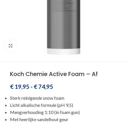
Klik om te vergroten
Koch Chemie Active Foam – Af
€
19,95
-
€
74,95
Sterk reinigende snow foam
Licht alkalische formule (pH 9,5)
Mengverhouding 1:10 (in foam gun)
Met heerlijke sandelhout geur