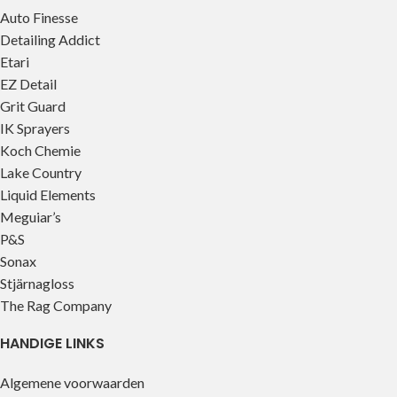
Auto Finesse
Detailing Addict
Etari
EZ Detail
Grit Guard
IK Sprayers
Koch Chemie
Lake Country
Liquid Elements
Meguiar’s
P&S
Sonax
Stjärnagloss
The Rag Company
HANDIGE LINKS
Algemene voorwaarden