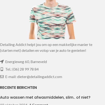
Detailing Addict helpt jou om op een makkelijke manier te
(starten met) detailen en volop van je auto te genieten!
Energieweg 60, Barneveld
Tel.: (06) 28 99 78 84
E-mail: dieter@detailingaddict.com
RECENTE BERICHTEN
Auto wassen met afwasmiddelen, slim.. of niet?
18 oktober 2024
1 Comment