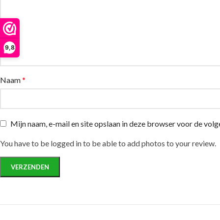
9,8
Naam
*
Mijn naam, e-mail en site opslaan in deze browser voor de volg
You have to be logged in to be able to add photos to your review.