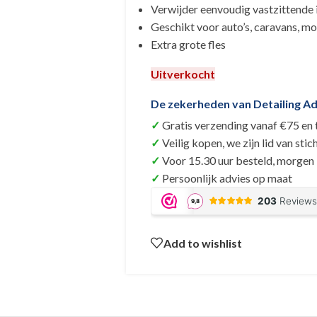
Verwijder eenvoudig vastzittende 
Geschikt voor auto’s, caravans, mo
Extra grote fles
Uitverkocht
De zekerheden van Detailing Ad
Gratis verzending vanaf €75 en
Veilig kopen, we zijn lid van s
Voor 15.30 uur besteld, morgen i
Persoonlijk advies op maat
Add to wishlist