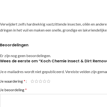
Verwijdert zelfs hardnekkig vastzittende insecten, oliën en ande
dringen in het vuil en maken een snelle, grondige en lakvriendelijke
Beoordelingen
Er zijn nog geen beoordelingen.
Wees de eerste om “Koch Chemie Insect & Dirt Remove
Je e-mailadres wordt niet gepubliceerd.
Alternative:
Vereiste velden zijn gem
Je waardering
*
Je beoordeling
*