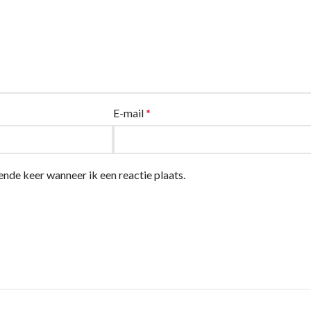
E-mail
*
ende keer wanneer ik een reactie plaats.