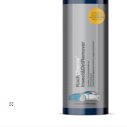
Klik om te vergroten