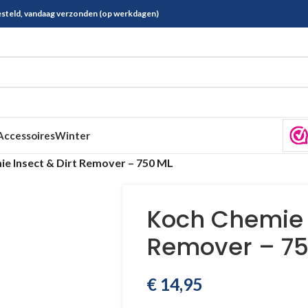
esteld, vandaag verzonden (op werkdagen)
Accessoires
Winter
e Insect & Dirt Remover – 750 ML
Koch Chemie I
Remover – 75
€
14,95