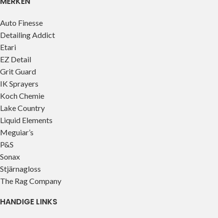
MERKEN
Auto Finesse
Detailing Addict
Etari
EZ Detail
Grit Guard
IK Sprayers
Koch Chemie
Lake Country
Liquid Elements
Meguiar’s
P&S
Sonax
Stjärnagloss
The Rag Company
HANDIGE LINKS