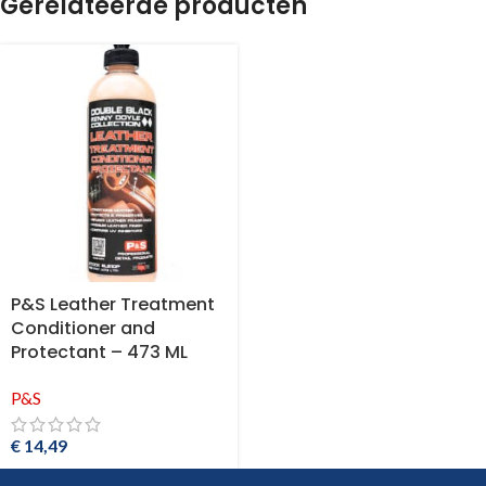
Gerelateerde producten
P&S Leather Treatment
Conditioner and
Protectant – 473 ML
P&S
€
14,49