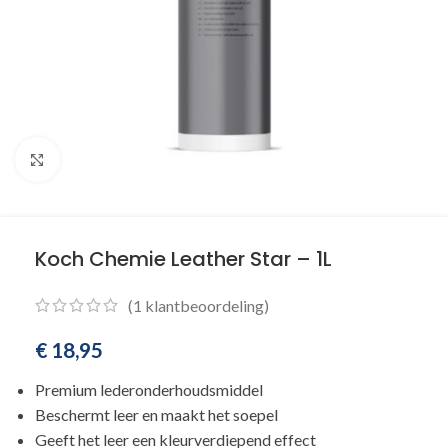
Klik om te vergroten
Koch Chemie Leather Star – 1L
(
1
klantbeoordeling)
€
18,95
Premium lederonderhoudsmiddel
Beschermt leer en maakt het soepel
Geeft het leer een kleurverdiepend effect