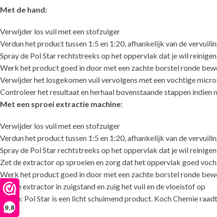
Met de hand:
Verwijder los vuil met een stofzuiger
Verdun het product tussen 1:5 en 1:20, afhankelijk van de vervuili
Spray de Pol Star rechtstreeks op het oppervlak dat je wil reinigen
Werk het product goed in door met een zachte borstel ronde be
Verwijder het losgekomen vuil vervolgens met een vochtige micr
Controleer het resultaat en herhaal bovenstaande stappen indien 
Met een sproei extractie machine:
Verwijder los vuil met een stofzuiger
Verdun het product tussen 1:5 en 1:20, afhankelijk van de vervuili
Spray de Pol Star rechtstreeks op het oppervlak dat je wil reinigen
Zet de extractor op sproeien en zorg dat het oppervlak goed vocht
Werk het product goed in door met een zachte borstel ronde be
Zet de extractor in zuigstand en zuig het vuil en de vloeistof op
Let op: Pol Star is een licht schuimend product. Koch Chemie raad
9,8