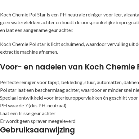
Koch Chemie Pol Star is een PH neutrale reiniger voor leer, alcantar
geen watervlekken achter en houdt de oorspronkelijke impregnatie 
en laat een aangename geur achter.
Koch Chemie Pol star is licht schuimend, waardoor vervuiling uit 
extractie machine afnemen.
Voor- en nadelen van Koch Chemie P
Perfecte reiniger voor tapijt, bekleding, stuur, automatten, dakhem
Pol star laat een beschermlaag achter, waardoor er minder snel n
Speciaal ontwikkeld voor interieuroppervlakken én geschikt voor
PH waarde 7 (dus PH-neutraal)
Laat een frisse geur achter
Er wordt geen sprayer meegeleverd
Gebruiksaanwijzing