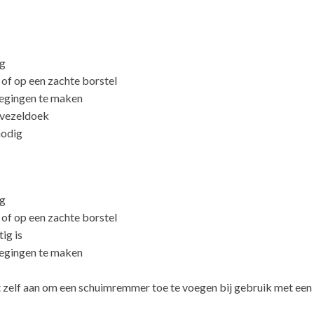
ng
 of op een zachte borstel
wegingen te maken
ovezeldoek
nodig
ng
 of op een zachte borstel
ig is
wegingen te maken
t zelf aan om een schuimremmer toe te voegen bij gebruik met een 