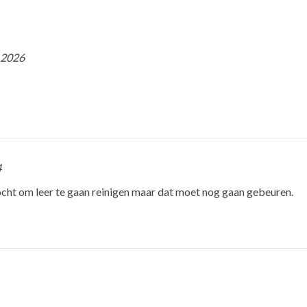
 2026
4
ocht om leer te gaan reinigen maar dat moet nog gaan gebeuren.