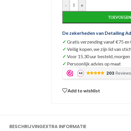
-
+
TOEVOEGEN
De zekerheden van Detailing Ad
Gratis verzending vanaf €75 en
Veilig kopen, we zijn lid van s
Voor 15.30 uur besteld, morgen i
Persoonlijk advies op maat
Add to wishlist
BESCHRIJVING
EXTRA INFORMATIE