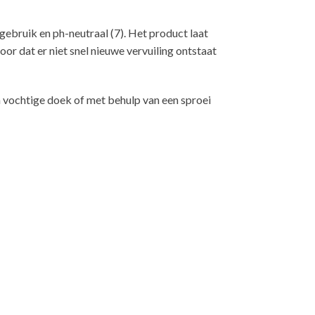
n gebruik en ph-neutraal (7). Het product laat
or dat er niet snel nieuwe vervuiling ontstaat
n vochtige doek of met behulp van een sproei