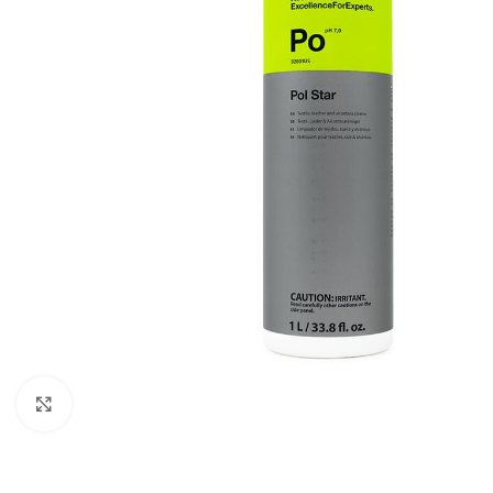
Klik om te vergroten