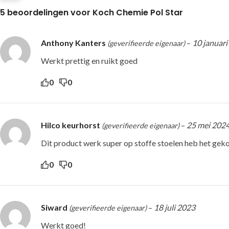
5 beoordelingen voor
Koch Chemie Pol Star
Anthony Kanters
–
10 januari
(geverifieerde eigenaar)
Werkt prettig en ruikt goed
0
0
Hilco keurhorst
–
25 mei 202
(geverifieerde eigenaar)
Dit product werk super op stoffe stoelen heb het gek
0
0
Siward
–
18 juli 2023
(geverifieerde eigenaar)
Werkt goed!