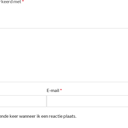
arkeerd met
*
E-mail
*
ende keer wanneer ik een reactie plaats.