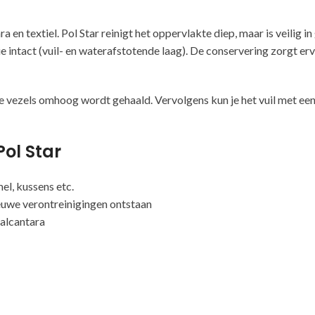
a en textiel. Pol Star reinigt het oppervlakte diep, maar is veilig i
intact (vuil- en waterafstotende laag). De conservering zorgt ervo
de vezels omhoog wordt gehaald. Vervolgens kun je het vuil met ee
ol Star
el, kussens etc.
ieuwe verontreinigingen ontstaan
 alcantara