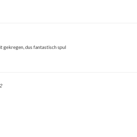
t gekregen, dus fantastisch spul
2