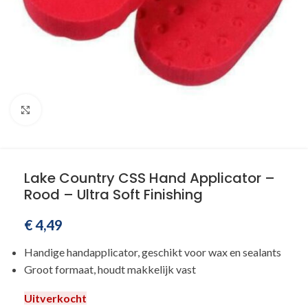
Klik om te vergroten
Lake Country CSS Hand Applicator –
Rood – Ultra Soft Finishing
€
4,49
Handige handapplicator, geschikt voor wax en sealants
Groot formaat, houdt makkelijk vast
Uitverkocht