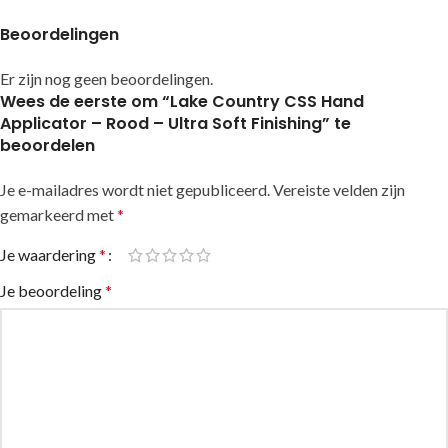
Beoordelingen
Er zijn nog geen beoordelingen.
Wees de eerste om “Lake Country CSS Hand
Applicator – Rood – Ultra Soft Finishing” te
beoordelen
Je e-mailadres wordt niet gepubliceerd.
Alternative:
Vereiste velden zijn
gemarkeerd met
*
Je waardering
*
Je beoordeling
*