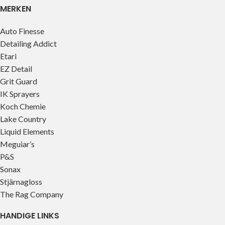
MERKEN
Auto Finesse
Detailing Addict
Etari
EZ Detail
Grit Guard
IK Sprayers
Koch Chemie
Lake Country
Liquid Elements
Meguiar’s
P&S
Sonax
Stjärnagloss
The Rag Company
HANDIGE LINKS