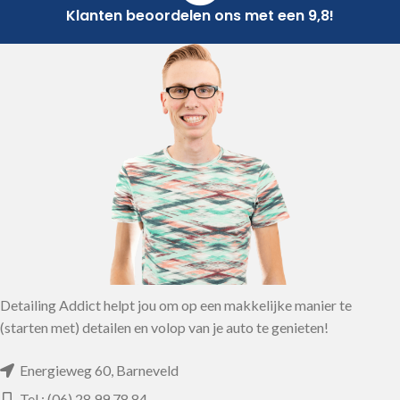
Klanten beoordelen ons met een 9,8!
Detailing Addict helpt jou om op een makkelijke manier te
(starten met) detailen en volop van je auto te genieten!
Energieweg 60, Barneveld
Tel.: (06) 28 99 78 84