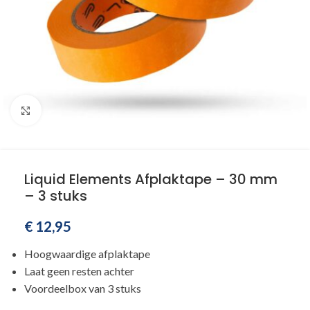
Klik om te vergroten
Liquid Elements Afplaktape – 30 mm
– 3 stuks
€
12,95
Hoogwaardige afplaktape
Laat geen resten achter
Voordeelbox van 3 stuks