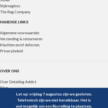
Stjärnagloss
The Rag Company
HANDIGE LINKS
Algemene voorwaarden
Verzending & retourneren
Klachten en/of defecten
Privacybeleid
OVER ONS
Over Detailing Addict
Blog
Contact
Let op: vrijdag 7 augustus zijn we gesloten.
Telefonisch zijn we niet bereikbaar. Het is
Detailingaddict.com
2026
wel mogelijk om een bestelling te plaatsen,