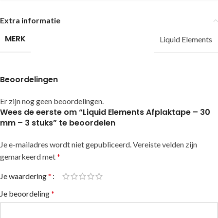
Extra informatie
MERK
Liquid Elements
Beoordelingen
Er zijn nog geen beoordelingen.
Wees de eerste om “Liquid Elements Afplaktape – 30
mm – 3 stuks” te beoordelen
Je e-mailadres wordt niet gepubliceerd.
Alternative:
Vereiste velden zijn
gemarkeerd met
*
Je waardering
*
Je beoordeling
*