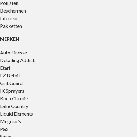
Polijsten
Beschermen
Interieur
Pakketten
MERKEN
Auto Finesse
Detailing Addict
Etari
EZ Detail
Grit Guard
IK Sprayers
Koch Chemie
Lake Country
Liquid Elements
Meguiar’s
P&S
Sonax