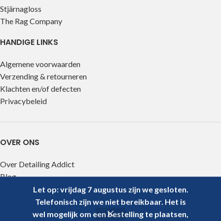
Stjärnagloss
The Rag Company
HANDIGE LINKS
Algemene voorwaarden
Verzending & retourneren
Klachten en/of defecten
Privacybeleid
OVER ONS
Over Detailing Addict
Blog
Contact
Let op: vrijdag 7 augustus zijn we gesloten.
Telefonisch zijn we niet bereikbaar. Het is
Detailingaddict.com
2026
wel mogelijk om een bestelling te plaatsen,