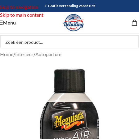
✓ Gratis verzending vanaf €75
Skip to navigation
Skip to main content
Menu
Home
/
Interieur
/
Autoparfum