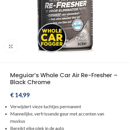
Klik om te vergroten
Meguiar’s Whole Car Air Re-Fresher –
Black Chrome
€
14,99
Verwijdert vieze luchtjes permanent
Mannelijke, verfrissende geur met accenten van
muskus
Bereikt elke plek in de auto