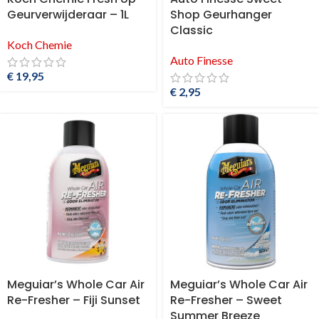
Geurverwijderaar – 1L
Shop Geurhanger
Classic
Koch Chemie
Auto Finesse
€
19,95
€
2,95
Meguiar’s Whole Car Air
Meguiar’s Whole Car Air
Re-Fresher – Fiji Sunset
Re-Fresher – Sweet
Summer Breeze