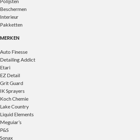
Polijsten
Beschermen
Interieur
Pakketten
MERKEN
Auto Finesse
Detailing Addict
Etari
EZ Detail
Grit Guard
IK Sprayers
Koch Chemie
Lake Country
Liquid Elements
Meguiar’s
P&S
Sonax