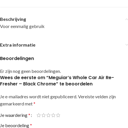
Beschrijving
Voor eenmalig gebruik
Extra informatie
Beoordelingen
Er zijn nog geen beoordelingen.
Wees de eerste om “Meguiar’s Whole Car Air Re-
Fresher – Black Chrome” te beoordelen
Je e-mailadres wordt niet gepubliceerd.
Alternative:
Vereiste velden zijn
gemarkeerd met
*
Je waardering
*
Je beoordeling
*