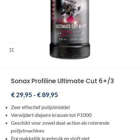
Klik om te vergroten
Sonax Profiline Ultimate Cut 6+/3
€
29,95
-
€
89,95
Zeer effectief polijstmiddel
Verwijdert diepere krassen tot P1000
Geschikt voor zowel dual-action als roterende
polijstmachines
Erg makkelijk in gebruik en stoft niet