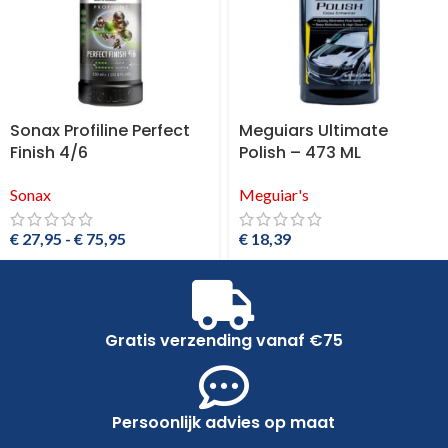
Sonax Profiline Perfect
Meguiars Ultimate
Finish 4/6
Polish – 473 ML
Sonax
Meguiar's
€
27,95
-
€
75,95
€
18,39
Gratis verzending vanaf €75
Persoonlijk advies op maat