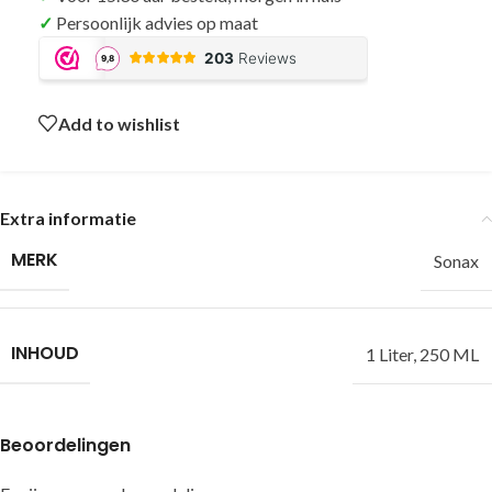
Persoonlijk advies op maat
Add to wishlist
Extra informatie
MERK
Sonax
INHOUD
1 Liter
,
250 ML
Beoordelingen