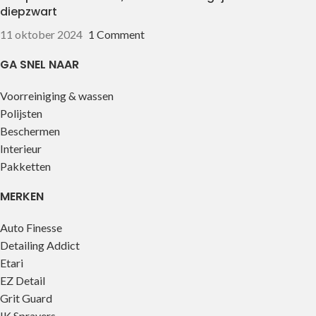
diepzwart
11 oktober 2024
1 Comment
GA SNEL NAAR
Voorreiniging & wassen
Polijsten
Beschermen
Interieur
Pakketten
MERKEN
Auto Finesse
Detailing Addict
Etari
EZ Detail
Grit Guard
IK Sprayers