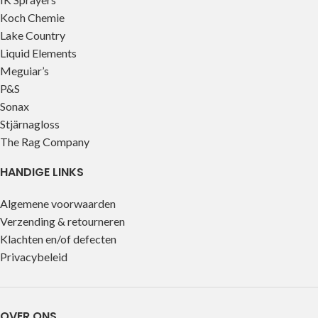
Koch Chemie
Lake Country
Liquid Elements
Meguiar’s
P&S
Sonax
Stjärnagloss
The Rag Company
HANDIGE LINKS
Algemene voorwaarden
Verzending & retourneren
Klachten en/of defecten
Privacybeleid
OVER ONS