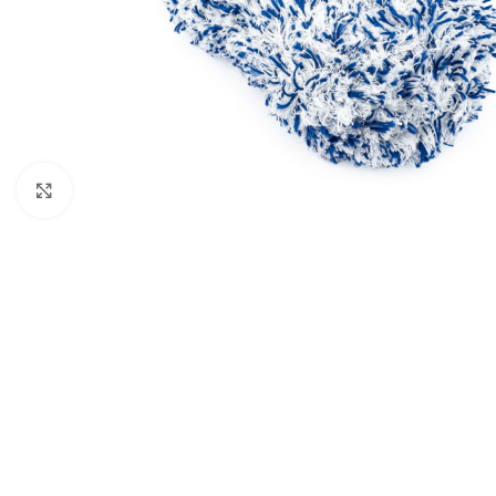
Klik om te vergroten