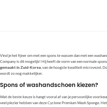
Vind je het fijner om met een spons te wassen dan met een wash
Company is dit mogelijk! Hij heeft de vorm van een normale spon
gemaakt in Zuid-Korea
, van de hoogste kwaliteit microvezel. D
wordt zo nog makkelijker.
Spons of washandschoen kiezen?
Wat de beste keuze is hangt vooral af van je persoonlijke voorkeu
veel plezier hebben van deze Cyclone Premium Wash Sponge. Het ka