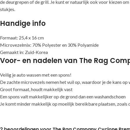
de deurgrepen of de grill. Je kunt er natuurlijk ook voor kiezen 
stukjes.
Handige info
Formaat: 25,4 x 16 cm
Microvezelmix: 70% Polyester en 30% Polyamide
Gemaakt in: Zuid-Korea
Voor- en nadelen van The Rag Co
Veilig je auto wassen met een spons!
De zachte microvezels nemen het vuil op, waardoor je de kans op
Groot formaat, houdt makkelijk vast
Een spons valt makkelijker op de grond dan een washandschoen
Je komt minder makkelijk op moeilijk bereikbare plaatsen, zoals
2 beoordelingen voor
The Rag Company Cyclone Pre