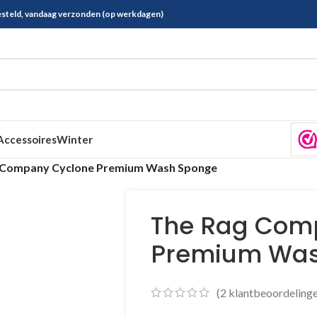
esteld, vandaag verzonden (op werkdagen)
Accessoires
Winter
 Company Cyclone Premium Wash Sponge
The Rag Com
Premium Was
(
2
klantbeoordelinge