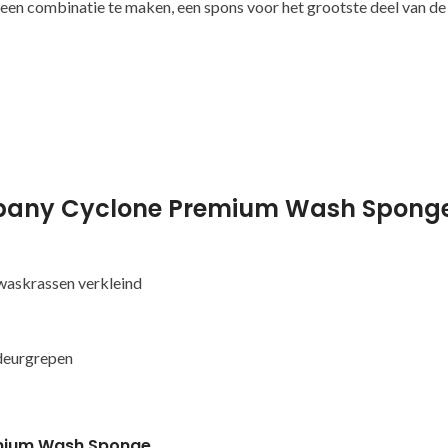
om een combinatie te maken, een spons voor het grootste deel van d
mpany Cyclone Premium Wash Spong
 waskrassen verkleind
 deurgrepen
mium Wash Sponge