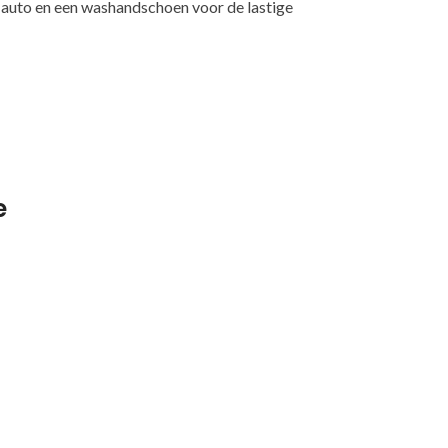
e auto en een washandschoen voor de lastige
e