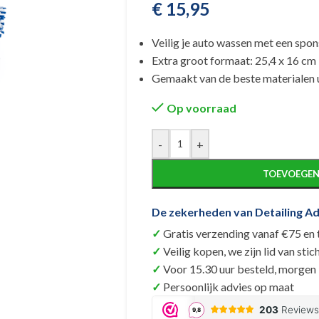
€
15,95
Veilig je auto wassen met een spon
Extra groot formaat: 25,4 x 16 cm
Gemaakt van de beste materialen 
Op voorraad
Alternative:
-
+
TOEVOEGEN
De zekerheden van Detailing Ad
Gratis verzending vanaf €75 en
Veilig kopen, we zijn lid van s
Voor 15.30 uur besteld, morgen i
Persoonlijk advies op maat