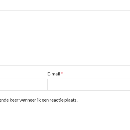
E-mail
*
ende keer wanneer ik een reactie plaats.