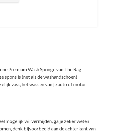
yclone Premium Wash Sponge van The Rag
ze spons is (net als de washandschoen)
elijk vast, het wassen van je auto of motor
el mogelijk wil vermijden, ga je zeker weten
komen, denk bijvoorbeeld aan de achterkant van