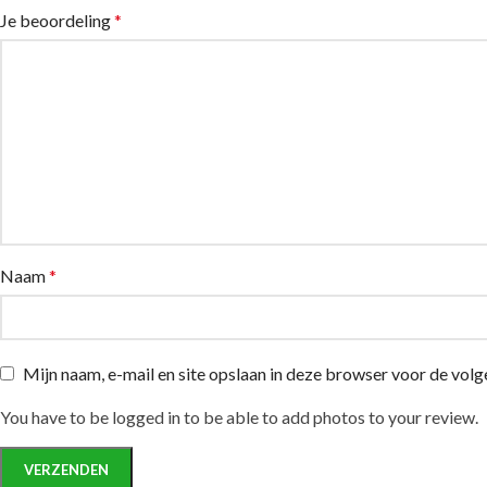
Je beoordeling
*
Naam
*
Mijn naam, e-mail en site opslaan in deze browser voor de volg
You have to be logged in to be able to add photos to your review.