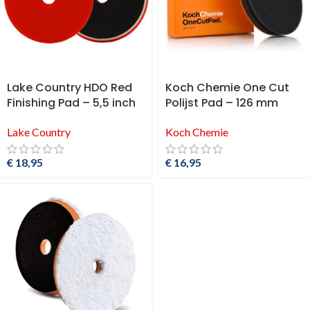
Lake Country HDO Red
Koch Chemie One Cut
Finishing Pad – 5,5 inch
Polijst Pad – 126 mm
Lake Country
Koch Chemie
€
18,95
€
16,95