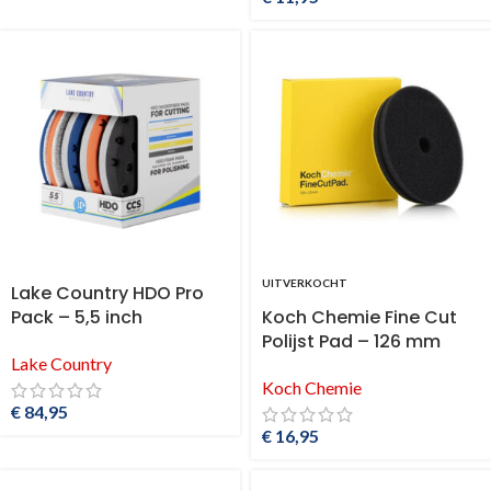
UITVERKOCHT
Lake Country HDO Pro
Pack – 5,5 inch
Koch Chemie Fine Cut
Polijst Pad – 126 mm
Lake Country
Koch Chemie
€
84,95
€
16,95