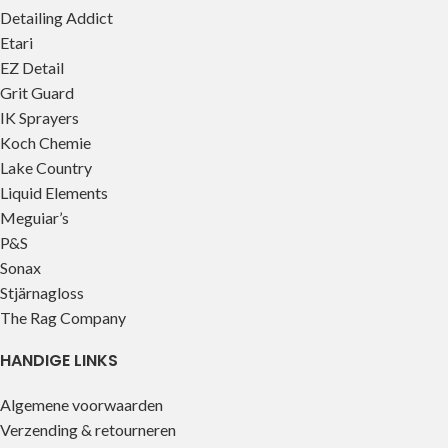
Detailing Addict
Etari
EZ Detail
Grit Guard
IK Sprayers
Koch Chemie
Lake Country
Liquid Elements
Meguiar’s
P&S
Sonax
Stjärnagloss
The Rag Company
HANDIGE LINKS
Algemene voorwaarden
Verzending & retourneren