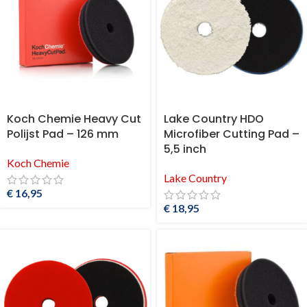
Koch Chemie Heavy Cut
Lake Country HDO
Polijst Pad – 126 mm
Microfiber Cutting Pad –
5,5 inch
Koch Chemie
Lake Country
€
16,95
€
18,95