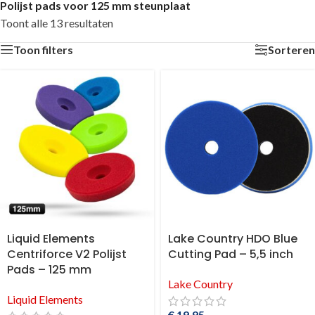
Polijst pads voor 125 mm steunplaat
Toont alle 13 resultaten
Toon filters
Sorteren
Liquid Elements
Lake Country HDO Blue
Centriforce V2 Polijst
Cutting Pad – 5,5 inch
Pads – 125 mm
Lake Country
Liquid Elements
€
19,95