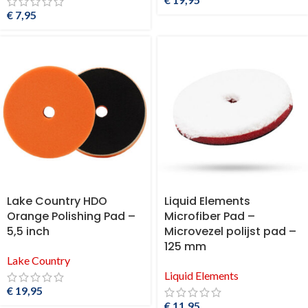
€
7,95
Lake Country HDO
Liquid Elements
Orange Polishing Pad –
Microfiber Pad –
5,5 inch
Microvezel polijst pad –
125 mm
Lake Country
Liquid Elements
€
19,95
€
11,95