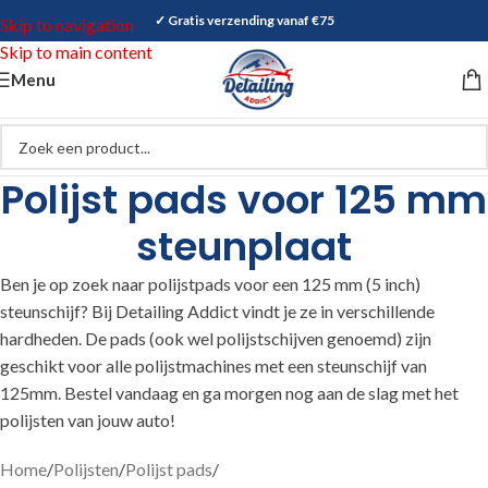
✓ Gratis verzending vanaf €75
Skip to navigation
Skip to main content
Menu
Polijst pads voor 125 mm
steunplaat
Ben je op zoek naar polijstpads voor een 125 mm (5 inch)
steunschijf? Bij Detailing Addict vindt je ze in verschillende
hardheden. De pads (ook wel polijstschijven genoemd) zijn
geschikt voor alle polijstmachines met een steunschijf van
125mm. Bestel vandaag en ga morgen nog aan de slag met het
polijsten van jouw auto!
Home
/
Polijsten
/
Polijst pads
/