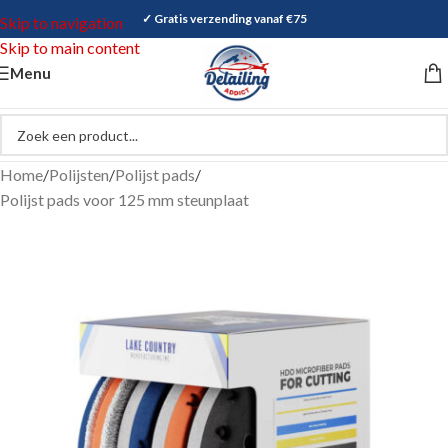
✓ Gratis verzending vanaf €75
Skip to navigation
Skip to main content
Menu
Home
/
Polijsten
/
Polijst pads
/
Polijst pads voor 125 mm steunplaat