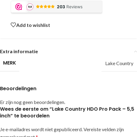
Add to wishlist
Extra informatie
MERK
Lake Country
Beoordelingen
Er zijn nog geen beoordelingen.
Wees de eerste om “Lake Country HDO Pro Pack – 5,5
inch” te beoordelen
Je e-mailadres wordt niet gepubliceerd.
Alternative:
Vereiste velden zijn
gemarkeerd met
*