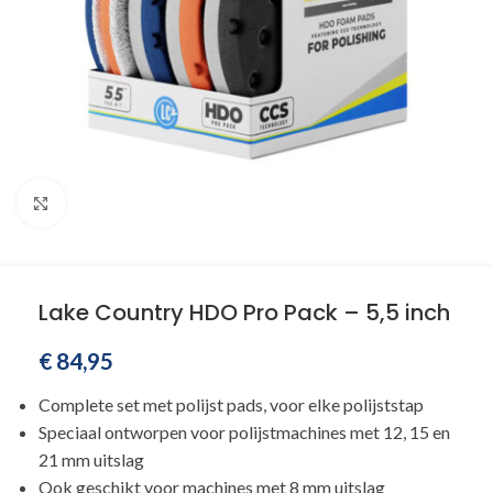
Klik om te vergroten
Lake Country HDO Pro Pack – 5,5 inch
€
84,95
Complete set met polijst pads, voor elke polijststap
Speciaal ontworpen voor polijstmachines met 12, 15 en
21 mm uitslag
Ook geschikt voor machines met 8 mm uitslag