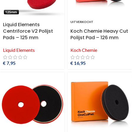
UITVERKOCHT
Liquid Elements
Centriforce V2 Polijst
Koch Chemie Heavy Cut
Pads – 125 mm
Polijst Pad – 126 mm
Liquid Elements
Koch Chemie
€
7,95
€
16,95