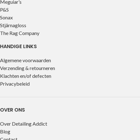
Meguiar’s
P&S
Sonax
Stjärnagloss
The Rag Company
HANDIGE LINKS
Algemene voorwaarden
Verzending & retourneren
Klachten en/of defecten
Privacybeleid
OVER ONS
Over Detailing Addict
Blog
Contact